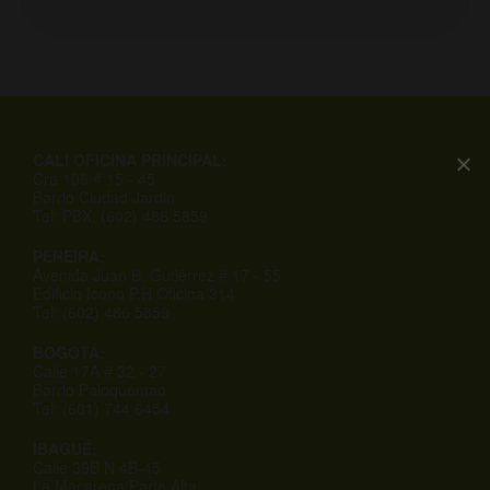
CALI OFICINA PRINCIPAL:
Cra 106 # 15 - 45
Barrio Ciudad Jardin
Tel: PBX: (602) 486 5859
PEREIRA:
Avenida Juan B. Gutiérrez # 17 - 55
Edificio Icono P.H Oficina 314
Tel: (602) 486 5859
BOGOTÁ:
Calle 17A # 32 - 27
Barrio Paloquemao
Tel: (601) 744 6454
IBAGUÉ:
Calle 39B N 4B-45
La Macarena Parte Alta