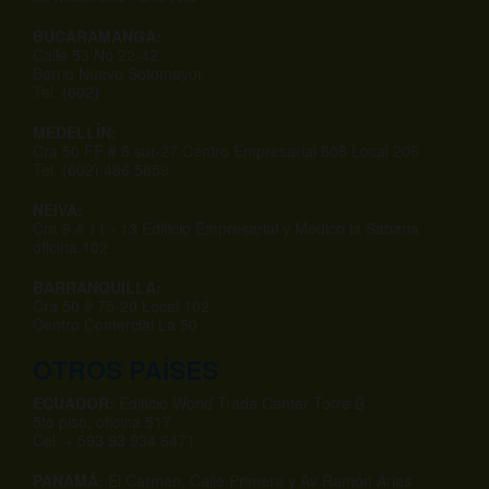
BUCARAMANGA:
Calle 53 No 22-42
Barrio Nuevo Sotomayor
Tel: (602)
MEDELLÍN:
Cra 50 FF # 8 sur-27 Centro Empresarial 808 Local 206
Tel: (602) 486 5859
NEIVA:
Cra 9 # 11 - 13 Edificio Empresarial y Medico la Sabana
oficina 102
BARRANQUILLA:
Cra 50 # 75-20 Local 102
Centro Comercial La 50
OTROS PAÍSES
ECUADOR:
Edificio World Trade Center Torre B
5to piso, oficina 517
Cel: + 593 93 934 6471.
PANAMÁ:
El Carmen, Calle Primera y Av Ramón Arias