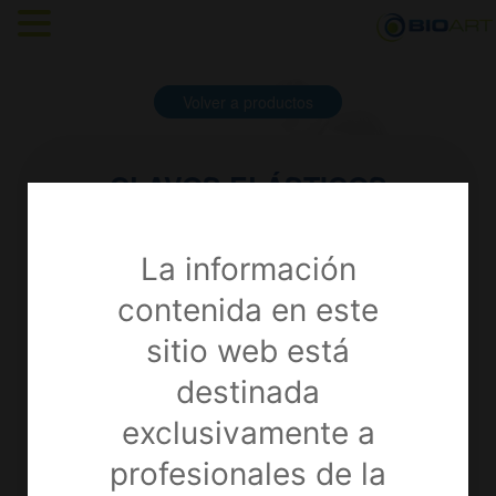
Volver a productos
CLAVOS ELÁSTICOS
Trauma / Clavos Intramedulares
La información
contenida en este
sitio web está
destinada
exclusivamente a
profesionales de la