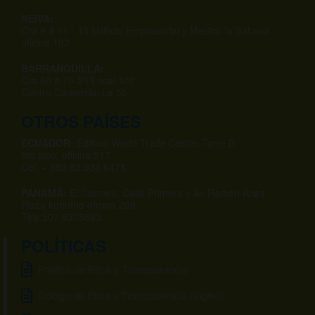
NEIVA:
Cra 9 # 11 - 13 Edificio Empresarial y Medico la Sabana
oficina 102
BARRANQUILLA:
Cra 50 # 75-20 Local 102
Centro Comercial La 50
OTROS PAÍSES
ECUADOR:
Edificio World Trade Center Torre B
5to piso, oficina 517
Cel: + 593 93 934 6471.
PANAMÁ:
El Carmen, Calle Primera y Av Ramón Arias
Plaza korintho oficina 208
Tels:507 8305683.
POLÍTICAS
Politica de Ética y Transparencia
Código de Ética y Transparencia (Ingles)