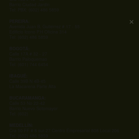
Barrio Ciudad Jardin
Tel: PBX: (602) 486 5859
PEREIRA:
Avenida Juan B. Gutiérrez # 17 - 55
Edificio Icono P.H Oficina 314
Tel: (602) 486 5859
BOGOTÁ:
Calle 17A # 32 - 27
Barrio Paloquemao
Tel: (601) 744 6454
IBAGUÉ:
Calle 39B N 4B-45
La Macarena Parte Alta
BUCARAMANGA:
Calle 53 No 22-42
Barrio Nuevo Sotomayor
Tel: (602)
MEDELLÍN:
Cra 50 FF # 8 sur-27 Centro Empresarial 808 Local 206
Tel: (602) 486 5859