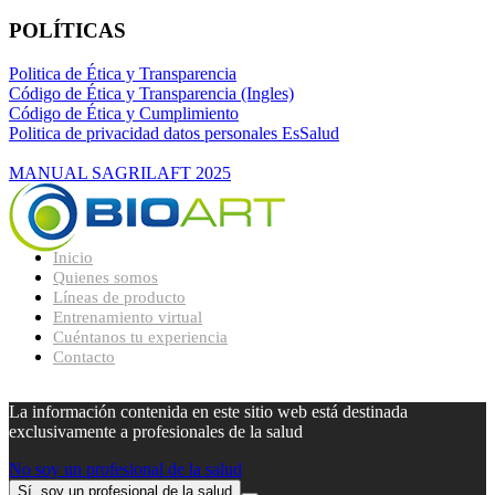
POLÍTICAS
Politica de Ética y Transparencia
Código de Ética y Transparencia (Ingles)
Código de Ética y Cumplimiento
Politica de privacidad datos personales EsSalud
MANUAL SAGRILAFT 2025
Inicio
Quienes somos
Líneas de producto
Entrenamiento virtual
Cuéntanos tu experiencia
Contacto
La información contenida en este sitio web está destinada
exclusivamente a profesionales de la salud
No soy un profesional de la salud
Sí, soy un profesional de la salud