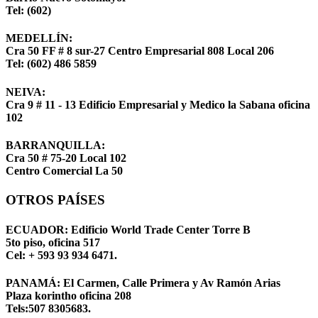
Tel: (602)
MEDELLÍN:
Cra 50 FF # 8 sur-27 Centro Empresarial 808 Local 206
Tel: (602) 486 5859
NEIVA:
Cra 9 # 11 - 13 Edificio Empresarial y Medico la Sabana oficina
102
BARRANQUILLA:
Cra 50 # 75-20 Local 102
Centro Comercial La 50
OTROS PAÍSES
ECUADOR:
Edificio World Trade Center Torre B
5to piso, oficina 517
Cel: + 593 93 934 6471.
PANAMÁ:
El Carmen, Calle Primera y Av Ramón Arias
Plaza korintho oficina 208
Tels:507 8305683.