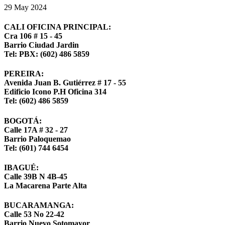
29
May
2024
CALI OFICINA PRINCIPAL:
Cra 106 # 15 - 45
Barrio Ciudad Jardin
Tel: PBX: (602) 486 5859
PEREIRA:
Avenida Juan B. Gutiérrez # 17 - 55
Edificio Icono P.H Oficina 314
Tel: (602) 486 5859
BOGOTÁ:
Calle 17A # 32 - 27
Barrio Paloquemao
Tel: (601) 744 6454
IBAGUÉ:
Calle 39B N 4B-45
La Macarena Parte Alta
BUCARAMANGA:
Calle 53 No 22-42
Barrio Nuevo Sotomayor