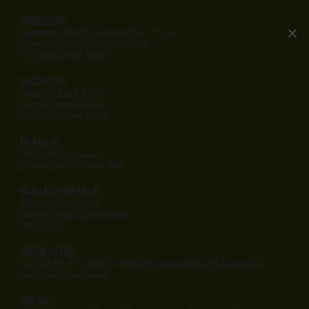
PEREIRA:
Avenida Juan B. Gutiérrez # 17 - 55
Edificio Icono P.H Oficina 314
Tel: (602) 486 5859
BOGOTÁ:
Calle 17A # 32 - 27
Barrio Paloquemao
Tel: (601) 744 6454
IBAGUÉ:
Calle 39B N 4B-45
La Macarena Parte Alta
BUCARAMANGA:
Calle 53 No 22-42
Barrio Nuevo Sotomayor
Tel: (602)
MEDELLÍN:
Cra 50 FF # 8 sur-27 Centro Empresarial 808 Local 206
Tel: (602) 486 5859
NEIVA: