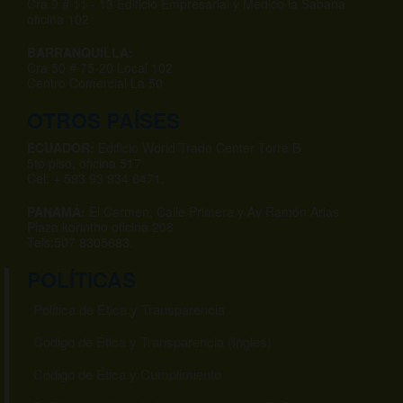
Cra 9 # 11 - 13 Edificio Empresarial y Medico la Sabana
oficina 102
BARRANQUILLA:
Cra 50 # 75-20 Local 102
Centro Comercial La 50
OTROS PAÍSES
ECUADOR:
Edificio World Trade Center Torre B
5to piso, oficina 517
Cel: + 593 93 934 6471.
PANAMÁ:
El Carmen, Calle Primera y Av Ramón Arias
Plaza korintho oficina 208
Tels:507 8305683.
POLÍTICAS
Politica de Ética y Transparencia
Código de Ética y Transparencia (Ingles)
Código de Ética y Cumplimiento