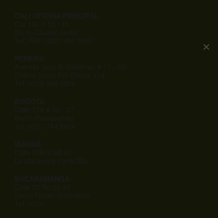
CALI OFICINA PRINCIPAL:
Cra 106 # 15 - 45
Barrio Ciudad Jardin
Tel: PBX: (602) 486 5859
PEREIRA:
Avenida Juan B. Gutiérrez # 17 - 55
Edificio Icono P.H Oficina 314
Tel: (602) 486 5859
BOGOTÁ:
Calle 17A # 32 - 27
Barrio Paloquemao
Tel: (601) 744 6454
IBAGUÉ:
Calle 39B N 4B-45
La Macarena Parte Alta
BUCARAMANGA:
Calle 53 No 22-42
Barrio Nuevo Sotomayor
Tel: (602)