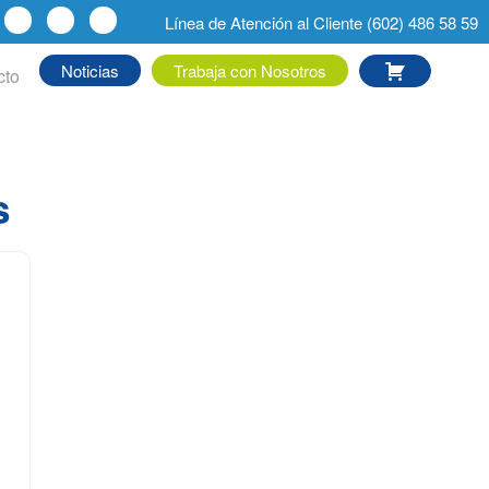
Línea de Atención al Cliente (602) 486 58 59
Noticias
Trabaja con Nosotros
cto
s