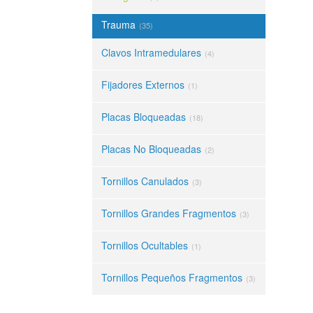
Trauma
(35)
Clavos Intramedulares
(4)
Fijadores Externos
(1)
Placas Bloqueadas
(18)
Placas No Bloqueadas
(2)
Tornillos Canulados
(3)
Tornillos Grandes Fragmentos
(3)
Tornillos Ocultables
(1)
Tornillos Pequeños Fragmentos
(3)