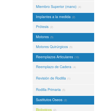
Miembro Superior (mano)
(4)
Implantes a la medida
(2)
Prótesis
(2)
Motores
(5)
Motores Quirúrgicos
(5)
Reemplazos Articulares
(10)
Reemplazo de Cadera
(4)
Revisión de Rodilla
(1)
Rodilla Primaria
(5)
Sustitutos Oseos
(2)
Biologicos
(2)