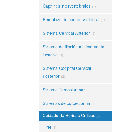
Cajetines intervertebrales
(1)
Remplazo de cuerpo vertebral
(1)
Sistema Cervical Anterior
(2)
Sistema de fijación minimamente
invasivo
(1)
Sistema Occipital Cervical
Posterior
(2)
Sistema Toracolumbar
(3)
Sistemas de corpectomía
(1)
Cuidado de Heridas Críticas
(6)
TPN
(6)