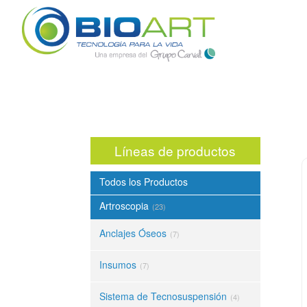
Líneas de productos
Todos los Productos
Artroscopia
(23)
Anclajes Óseos
(7)
Insumos
(7)
Sistema de Tecnosuspensión
(4)