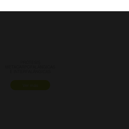
PRÓTESIS
METACARPOFALÁNGICAS
E INTERFALÁNGICAS
Ver más