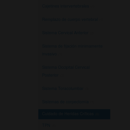
Cajetines intervertebrales
(1)
Remplazo de cuerpo vertebral
(1)
Sistema Cervical Anterior
(2)
Sistema de fijación minimamente
invasivo
(1)
Sistema Occipital Cervical
Posterior
(2)
Sistema Toracolumbar
(3)
Sistemas de corpectomía
(1)
Cuidado de Heridas Críticas
(6)
TPN
(6)