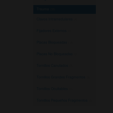
Trauma
(35)
Clavos Intramedulares
(4)
Fijadores Externos
(1)
Placas Bloqueadas
(18)
Placas No Bloqueadas
(2)
Tornillos Canulados
(3)
Tornillos Grandes Fragmentos
(3)
Tornillos Ocultables
(1)
Tornillos Pequeños Fragmentos
(3)