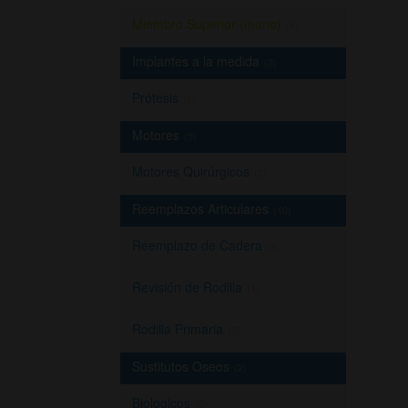
Miembro Superior (mano)
(4)
Implantes a la medida
(2)
Prótesis
(2)
Motores
(5)
Motores Quirúrgicos
(5)
Reemplazos Articulares
(10)
Reemplazo de Cadera
(4)
Revisión de Rodilla
(1)
Rodilla Primaria
(5)
Sustitutos Oseos
(2)
Biologicos
(2)