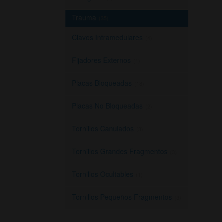
Trauma
(35)
Clavos Intramedulares
(4)
Fijadores Externos
(1)
Placas Bloqueadas
(18)
Placas No Bloqueadas
(2)
Tornillos Canulados
(3)
Tornillos Grandes Fragmentos
(3)
Tornillos Ocultables
(1)
Tornillos Pequeños Fragmentos
(3)