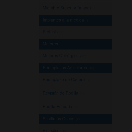
Miembro Superior (mano)
(4)
Implantes a la medida
(2)
Prótesis
(2)
Motores
(5)
Motores Quirúrgicos
(5)
Reemplazos Articulares
(10)
Reemplazo de Cadera
(4)
Revisión de Rodilla
(1)
Rodilla Primaria
(5)
Sustitutos Oseos
(2)
Biologicos
(2)