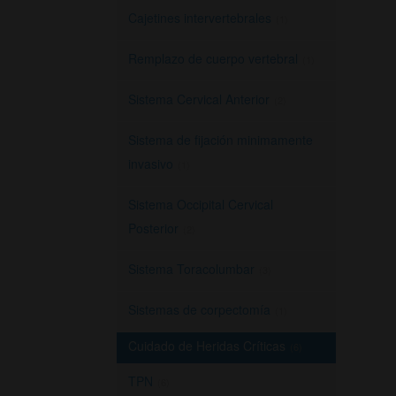
Cajetines intervertebrales
(1)
Remplazo de cuerpo vertebral
(1)
Sistema Cervical Anterior
(2)
Sistema de fijación minimamente
invasivo
(1)
Sistema Occipital Cervical
Posterior
(2)
Sistema Toracolumbar
(3)
Sistemas de corpectomía
(1)
Cuidado de Heridas Críticas
(6)
TPN
(6)