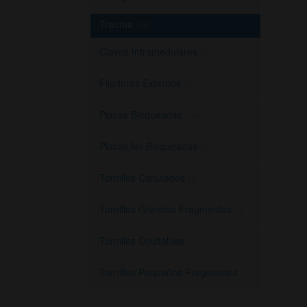
Trauma
(35)
Clavos Intramedulares
(4)
Fijadores Externos
(1)
Placas Bloqueadas
(18)
Placas No Bloqueadas
(2)
Tornillos Canulados
(3)
Tornillos Grandes Fragmentos
(3)
Tornillos Ocultables
(1)
Tornillos Pequeños Fragmentos
(3)