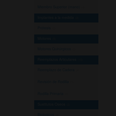
Miembro Superior (mano)
(4)
Implantes a la medida
(2)
Prótesis
(2)
Motores
(5)
Motores Quirúrgicos
(5)
Reemplazos Articulares
(10)
Reemplazo de Cadera
(4)
Revisión de Rodilla
(1)
Rodilla Primaria
(5)
Sustitutos Oseos
(2)
Biologicos
(2)