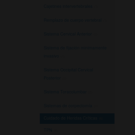
Cajetines intervertebrales
(1)
Remplazo de cuerpo vertebral
(1)
Sistema Cervical Anterior
(2)
Sistema de fijación minimamente
invasivo
(1)
Sistema Occipital Cervical
Posterior
(2)
Sistema Toracolumbar
(3)
Sistemas de corpectomía
(1)
Cuidado de Heridas Críticas
(6)
TPN
(6)