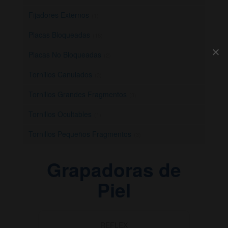
Fijadores Externos
(1)
Placas Bloqueadas
(18)
Placas No Bloqueadas
(2)
Tornillos Canulados
(3)
Tornillos Grandes Fragmentos
(3)
Tornillos Ocultables
(1)
Tornillos Pequeños Fragmentos
(3)
Grapadoras de
Piel
REFLEX