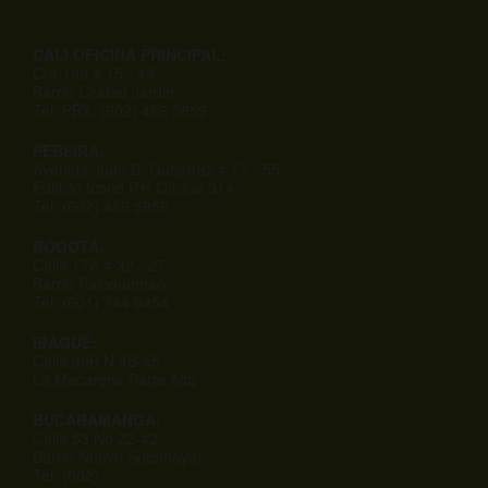
CALI OFICINA PRINCIPAL:
Cra 106 # 15 - 45
Barrio Ciudad Jardin
Tel: PBX: (602) 486 5859
PEREIRA:
Avenida Juan B. Gutiérrez # 17 - 55
Edificio Icono P.H Oficina 314
Tel: (602) 486 5859
BOGOTÁ:
Calle 17A # 32 - 27
Barrio Paloquemao
Tel: (601) 744 6454
IBAGUÉ:
Calle 39B N 4B-45
La Macarena Parte Alta
BUCARAMANGA:
Calle 53 No 22-42
Barrio Nuevo Sotomayor
Tel: (602)