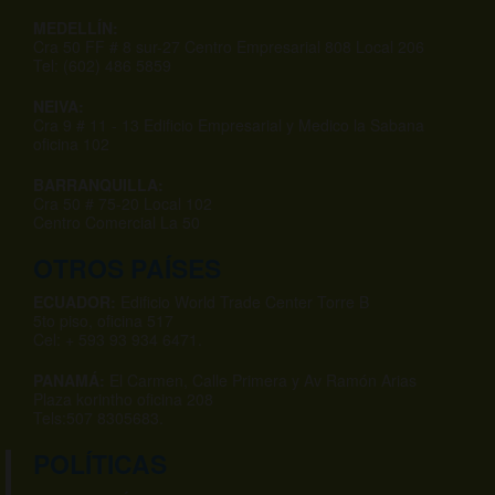
MEDELLÍN:
Cra 50 FF # 8 sur-27 Centro Empresarial 808 Local 206
Tel: (602) 486 5859
NEIVA:
Cra 9 # 11 - 13 Edificio Empresarial y Medico la Sabana
oficina 102
BARRANQUILLA:
Cra 50 # 75-20 Local 102
Centro Comercial La 50
OTROS PAÍSES
ECUADOR:
Edificio World Trade Center Torre B
5to piso, oficina 517
Cel: + 593 93 934 6471.
PANAMÁ:
El Carmen, Calle Primera y Av Ramón Arias
Plaza korintho oficina 208
Tels:507 8305683.
POLÍTICAS