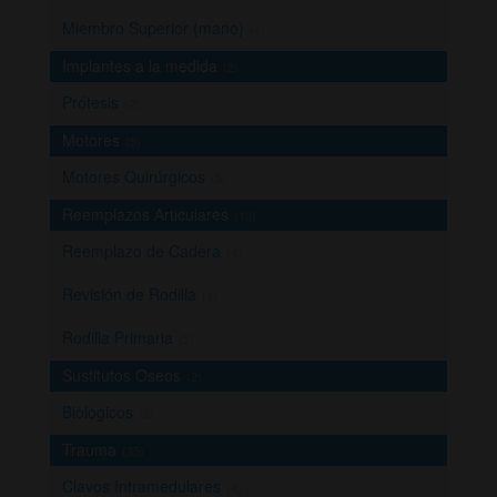
Miembro Superior (mano)
(4)
Implantes a la medida
(2)
Prótesis
(2)
Motores
(5)
Motores Quirúrgicos
(5)
Reemplazos Articulares
(10)
Reemplazo de Cadera
(4)
Revisión de Rodilla
(1)
Rodilla Primaria
(5)
Sustitutos Oseos
(2)
Biologicos
(2)
Trauma
(35)
Clavos Intramedulares
(4)